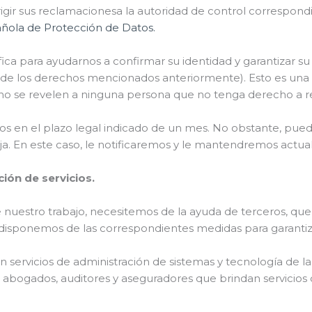
rigir sus reclamacionesa la autoridad de control correspond
ñola de Protección de Datos.
ica para ayudarnos a confirmar su identidad y garantizar s
ro de los derechos mencionados anteriormente). Esto es un
 no se revelen a ninguna persona que no tenga derecho a re
mos en el plazo legal indicado de un mes. No obstante, pue
ja. En este caso, le notificaremos y le mantendremos actual
ión de servicios.
nuestro trabajo, necesitemos de la ayuda de terceros, que s
ue disponemos de las correspondientes medidas para garantiz
 servicios de administración de sistemas y tecnología de la
abogados, auditores y aseguradores que brindan servicios d