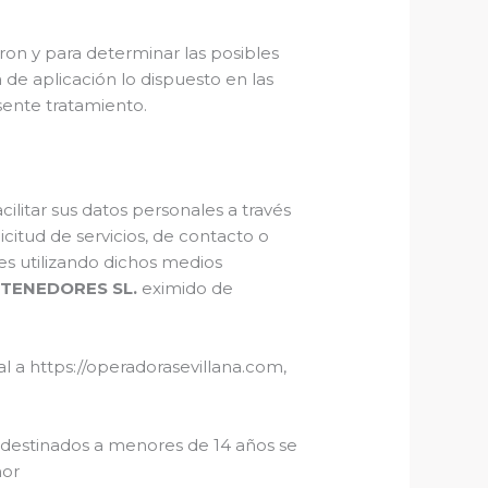
ron y para determinar las posibles
 de aplicación lo dispuesto en las
sente tratamiento.
cilitar sus datos personales a través
citud de servicios, de contacto o
les utilizando dichos medios
TENEDORES SL.
eximido de
l a https://operadorasevillana.com,
destinados a menores de 14 años se
nor