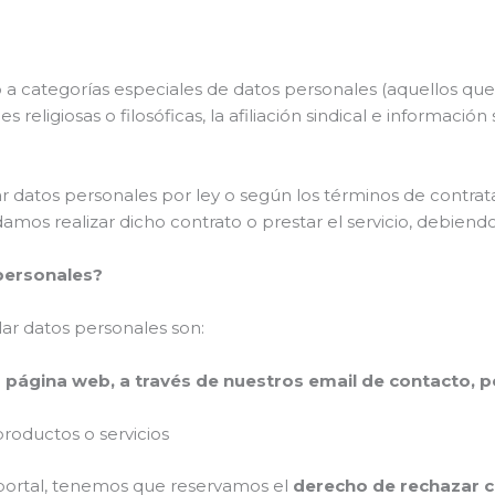
a categorías especiales de datos personales (aquellos que d
es religiosas o filosóficas, la afiliación sindical e informaci
lar datos personales por ley o según los términos de contrat
odamos realizar dicho contrato o prestar el servicio, debie
personales?
ar datos personales son:
a página web, a través de nuestros email de contacto, p
productos o servicios
 portal, tenemos que reservamos el
derecho de rechazar cu