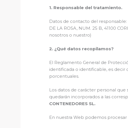
1. Responsable del tratamiento.
Datos de contacto del responsable
DE LA ROSA, NUM. 25 B, 41100 CORIA
nosotros o nuestro)
2. ¿Qué datos recopilamos?
El Reglamento General de Protecció
identificada o identificable, es deci
porcentuales.
Los datos de carácter personal que 
quedarán incorporados a las correspo
CONTENEDORES SL.
En nuestra Web podemos procesar cie