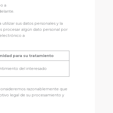
eo a
elante.
tilizar sus datos personales y la
os procesar algún dato personal por
 electrónico a
imidad para su tratamiento
timiento del interesado
que consideremos razonablemente que
tivo legal de su procesamiento y