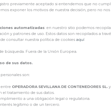
gistro previamente aceptado si entendemos que no cumple e
taremos exponer los motivos de nuestra decisión, pero no
acciones automatizadas
: en nuestro sitio podemos recopi
ión y patrones de uso. Estos datos son recopilados a través
ede consultar nuestra política de cookies
aquí
 de búsqueda. Fuera de la Unión Europea.
uso de sus datos.
personales son:
o entre
OPERADORA SEVILLANA DE CONTENEDORES SL.
y
el tratamiento de sus datos.
plimiento a una obligación legal o regulatoria.
nterés legítimo o de un tercero.