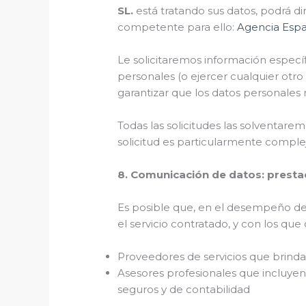
SL.
está tratando sus datos, podrá di
competente para ello:
Agencia Espa
Le solicitaremos información específ
personales (o ejercer cualquier ot
garantizar que los datos personales
Todas las solicitudes las solventare
solicitud es particularmente comple
8. Comunicación de datos: prestac
Es posible que, en el desempeño de 
el servicio contratado, y con los q
Proveedores de servicios que brindan
Asesores profesionales que incluyen 
seguros y de contabilidad