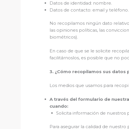
Datos de identidad: nombre.
Datos de contacto: email y teléfono.
No recopilamos ningún dato relativo 
las opiniones políticas, las conviccion
biométricos).
En caso de que se le solicite recopi
facilitárnoslos, es posible que no p
3. ¿Cómo recopilamos sus datos 
Los medios que usamos para recopil
A través del formulario de nuestr
cuando:
Solicita información de nuestros 
Para asegurar la calidad de nuestro