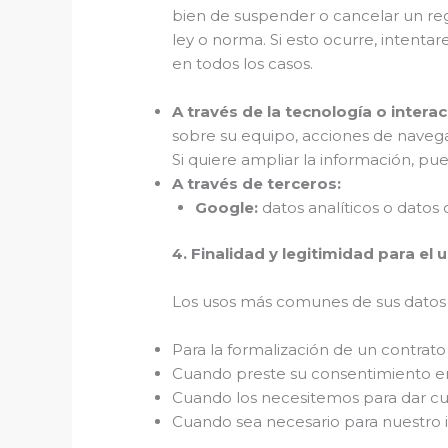
bien de suspender o cancelar un re
ley o norma. Si esto ocurre, inten
en todos los casos.
A través de la tecnología o inter
sobre su equipo, acciones de navegac
Si quiere ampliar la información, pu
A través de terceros:
Google:
datos analíticos o datos
4. Finalidad y legitimidad para el 
Los usos más comunes de sus datos 
Para la formalización de un contrat
Cuando preste su consentimiento en 
Cuando los necesitemos para dar cum
Cuando sea necesario para nuestro i