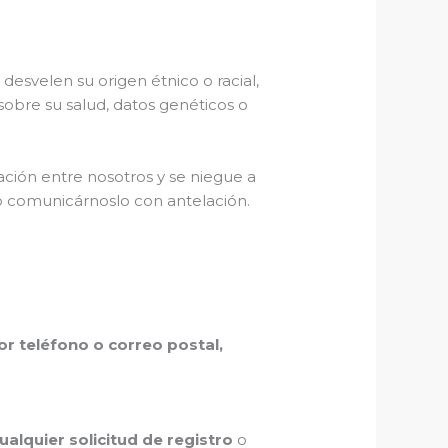
esvelen su origen étnico o racial,
ón sobre su salud, datos genéticos o
ación entre nosotros y se niegue a
ndo comunicárnoslo con antelación.
or teléfono o correo postal,
alquier solicitud de registro
o