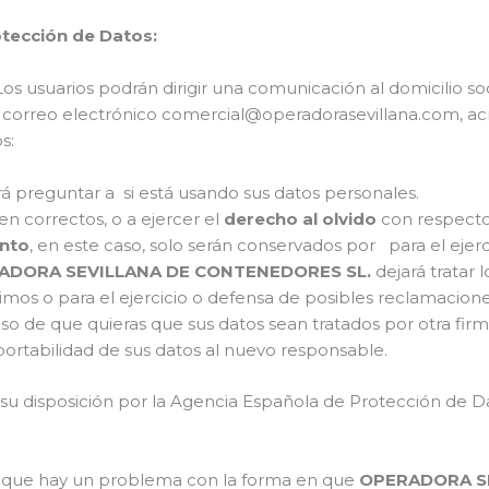
otección de Datos:
os usuarios podrán dirigir una comunicación al domicilio so
 correo electrónico comercial@operadorasevillana.com, acre
s:
á preguntar a si está usando sus datos personales.
sen correctos, o a ejercer el
derecho al olvido
con respecto
ento
, en este caso, solo serán conservados por para el eje
ADORA SEVILLANA DE CONTENEDORES SL.
dejará tratar 
timos o para el ejercicio o defensa de posibles reclamacion
aso de que quieras que sus datos sean tratados por otra fir
la portabilidad de sus datos al nuevo responsable.
 su disposición por la Agencia Española de Protección de Da
a que hay un problema con la forma en que
OPERADORA S