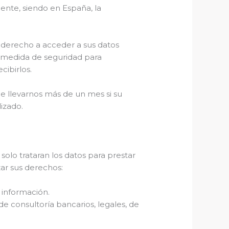
iente, siendo en España, la
u derecho a acceder a sus datos
a medida de seguridad para
cibirlos.
de llevarnos más de un mes si su
izado.
olo trataran los datos para prestar
ar sus derechos:
 información.
e consultoría bancarios, legales, de