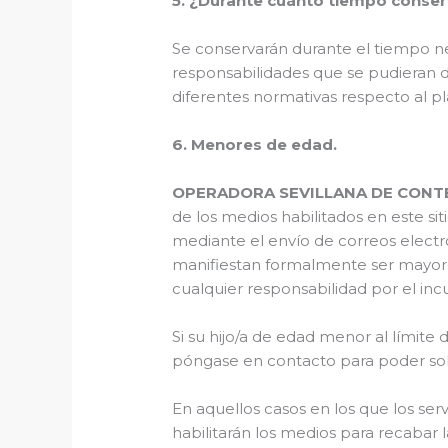
5. ¿Durante cuánto tiempo conse
Se conservarán durante el tiempo nec
responsabilidades que se pudieran der
diferentes normativas respecto al pl
6. Menores de edad.
OPERADORA SEVILLANA DE CONT
de los medios habilitados en este si
mediante el envío de correos electró
manifiestan formalmente ser mayo
cualquier responsabilidad por el inc
Si su hijo/a de edad menor al límite
póngase en contacto para poder solic
En aquellos casos en los que los ser
habilitarán los medios para recabar 