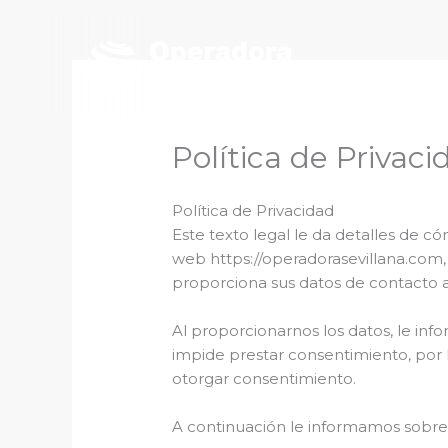
Ir
al
contenido
Política de Privaci
Política de Privacidad
Este texto legal le da detalles de c
web https://operadorasevillana.com,
proporciona sus datos de contacto a t
Al proporcionarnos los datos, le inf
impide prestar consentimiento, por 
otorgar consentimiento.
A continuación le informamos sobre 