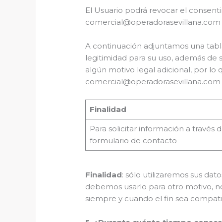
El Usuario podrá revocar el consen
comercial@operadorasevillana.com o
A continuación adjuntamos una tabla 
legitimidad para su uso, además de 
algún motivo legal adicional, por lo
comercial@operadorasevillana.com
Finalidad
Para solicitar información a través d
formulario de contacto
Finalidad
: sólo utilizaremos sus d
debemos usarlo para otro motivo, n
siempre y cuando el fin sea compatib