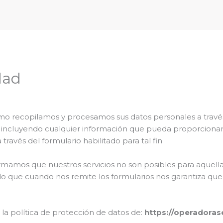
dad
ómo recopilamos y procesamos sus datos personales a través
 incluyendo cualquier información que pueda proporcionarn
ravés del formulario habilitado para tal fin
ormamos que nuestros servicios no son posibles para aquell
lo que cuando nos remite los formularios nos garantiza que 
la política de protección de datos de:
https://operadoras