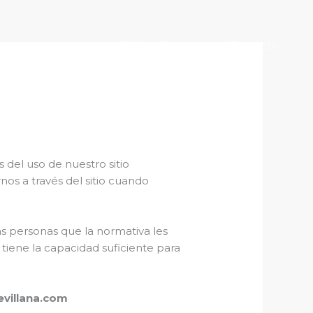
Sobre Nosotros
Contacto
 del uso de nuestro sitio
os a través del sitio cuando
as personas que la normativa les
tiene la capacidad suficiente para
evillana.com