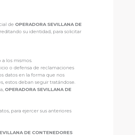
cial de
OPERADORA SEVILLANA DE
ditando su identidad, para solicitar
 a los mismos.
rcicio o defensa de reclamaciones
los datos en la forma que nos
es, estos deban seguir tratándose.
ma,
OPERADORA SEVILLANA DE
tos, para ejercer sus anteriores
EVILLANA DE CONTENEDORES