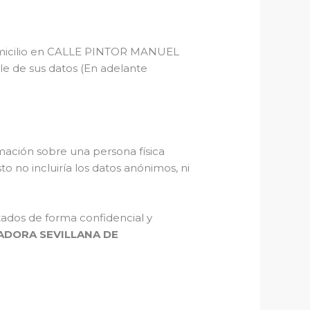
micilio en CALLE PINTOR MANUEL
ble de sus datos (En adelante
ación sobre una persona física
to no incluiría los datos anónimos, ni
tados de forma confidencial y
ADORA SEVILLANA DE